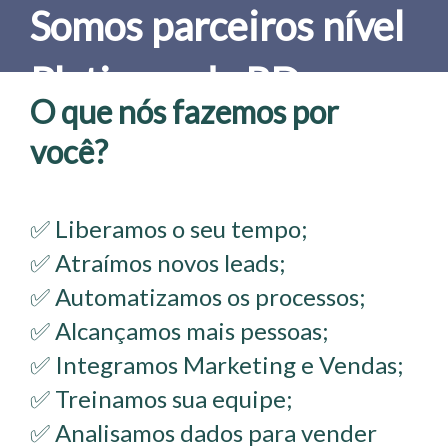
Somos parceiros nível
Platinum da RD
O que nós fazemos por
Station!
você?
✅ Liberamos o seu tempo;
✅ Atraímos novos leads;
✅ Automatizamos os processos;
✅ Alcançamos mais pessoas;
✅ Integramos Marketing e Vendas;
✅ Treinamos sua equipe;
✅ Analisamos dados para vender