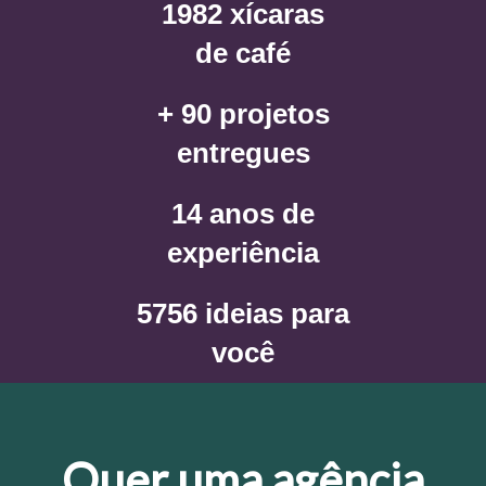
1982 xícaras
de café
+ 90 projetos
entregues
14 anos de
experiência
5756 ideias para
você
Quer uma agência